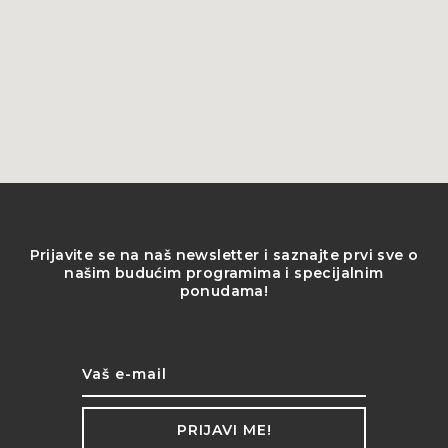
Prijavite se na naš newsletter i saznajte prvi sve o
našim budućim programima i specijalnim
ponudama!
PRIJAVI ME!