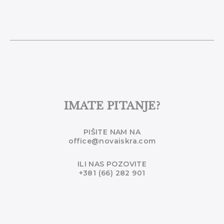
IMATE PITANJE?
PIŠITE NAM NA
office@novaiskra.com
ILI NAS POZOVITE
+381 (66) 282 901