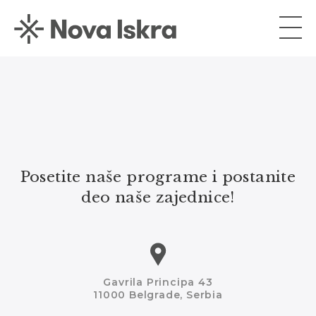
Posetite naše programe i postanite
deo naše zajednice!
Gavrila Principa 43
11000 Belgrade, Serbia