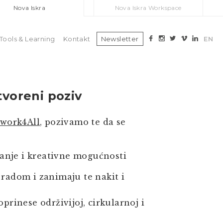
Nova Iskra
Nova Iskra Workspace
Tools & Learning
Kontakt
Newsletter
EN
tvoreni poziv
twork4All
, pozivamo te da se
stvaranje i kreativne mogućnosti
 radom i zanimaju te nakit i
oprinese održivijoj, cirkularnoj i