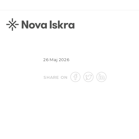
26 Maj 2026
SHARE ON