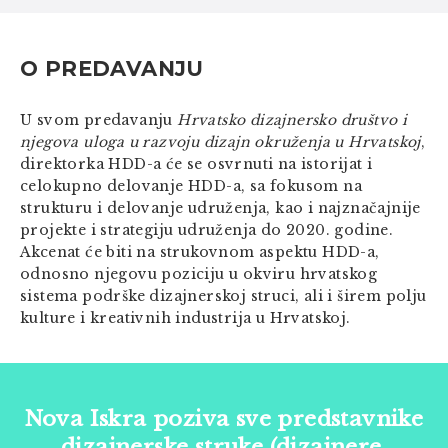
O PREDAVANJU
U svom predavanju
Hrvatsko dizajnersko društvo i
njegova uloga u razvoju dizajn okruženja u Hrvatskoj
,
direktorka HDD-a će se osvrnuti na istorijat i
celokupno delovanje HDD-a, sa fokusom na
strukturu i delovanje udruženja, kao i najznačajnije
projekte i strategiju udruženja do 2020. godine.
Akcenat će biti na strukovnom aspektu HDD-a,
odnosno njegovu poziciju u okviru hrvatskog
sistema podrške dizajnerskoj struci, ali i širem polju
kulture i kreativnih industrija u Hrvatskoj.
Nova Iskra poziva sve predstavnike
dizajnerske struke (dizajnere,