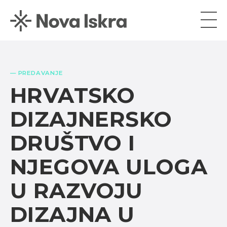
— PREDAVANJE
HRVATSKO
DIZAJNERSKO
DRUŠTVO I
NJEGOVA ULOGA
U RAZVOJU
DIZAJNA U