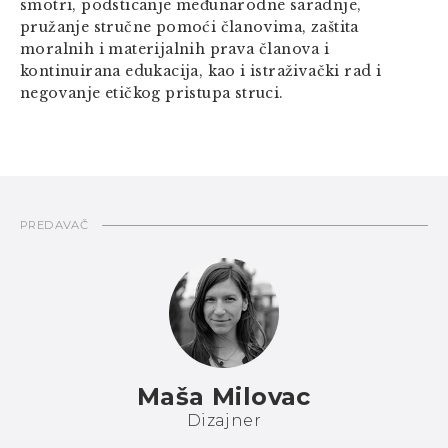
smotri, podsticanje međunarodne saradnje,
pružanje stručne pomoći članovima, zaštita
moralnih i materijalnih prava članova i
kontinuirana edukacija, kao i istraživački rad i
negovanje etičkog pristupa struci.
PREDAVAČ
Maša Milovac
Dizajner