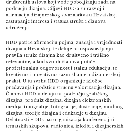
društvenih uslova koji vode poboljšanju rada na
području dizajna. Ciljevi HDD-a su razvoj i
afirmacija dizajnerskog stvaralaštva u Hrvatskoj,
zastupanje interesa i statusa struke i članova
udruženja.
HDD potiče afirmaciju pojma, značaja i vrijednosti
dizajna u Hrvatskoj, te deluje na uspostavljanju
pravila struke dizajna kao društveno i tržišno
relevantne, a kod svojih članova potiče
profesionalnu odgovornost i stalnu edukaciju, te
kreativno i inovativno razmišljanje u dizajnerskoj
praksi. U tu svrhu HDD organizuje izložbe,
predavanja i podstiče stručnu valorizaciju dizajna.
Članovi HDD-a deluju na području grafičkog
dizajna, produkt dizajna, dizajna elektronskih
medija, tipografije, fotografije, ilustracije, modnog
dizajna, teorije dizajna i edukacije u dizajnu.
Delatnosti HDD-a su organizacija konferencija i
tematskih skupova, radionica, izložbi i dizajnerskih