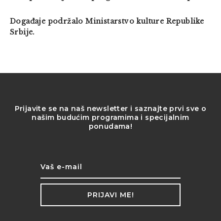
Događaje podržalo Ministarstvo kulture Republike
Srbije.
Prijavite se na naš newsletter i saznajte prvi sve o
našim budućim programima i specijalnim
ponudama!
PRIJAVI ME!