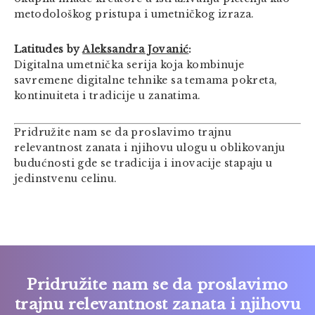
metodološkog pristupa i umetničkog izraza.
Latitudes by
Aleksandra Jovanić
:
Digitalna umetnička serija koja kombinuje
savremene digitalne tehnike sa temama pokreta,
kontinuiteta i tradicije u zanatima.
Pridružite nam se da proslavimo trajnu
relevantnost zanata i njihovu ulogu u oblikovanju
budućnosti gde se tradicija i inovacije stapaju u
jedinstvenu celinu.
Pridružite nam se da proslavimo
trajnu relevantnost zanata i njihovu