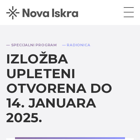
— SPECIJALNI PROGRAM
— RADIONICA
IZLOŽBA
UPLETENI
OTVORENA DO
14. JANUARA
2025.