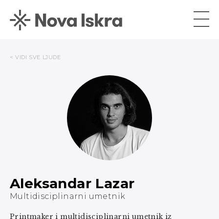
< VIDI SVE LJUDE
Aleksandar Lazar
Multidisciplinarni umetnik
Printmaker i multidisciplinarni umetnik iz