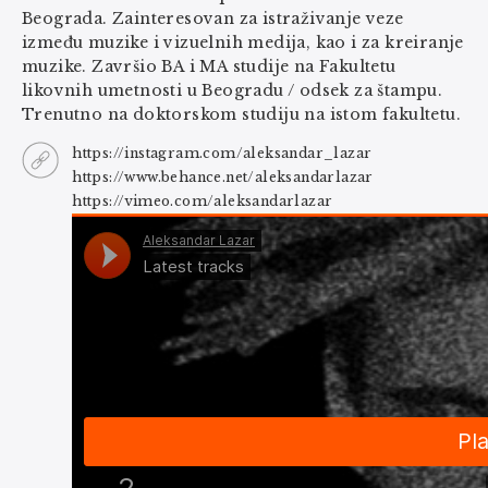
Beograda. Zainteresovan za istraživanje veze
između muzike i vizuelnih medija, kao i za kreiranje
muzike. Završio BA i MA studije na Fakultetu
likovnih umetnosti u Beogradu / odsek za štampu.
Trenutno na doktorskom studiju na istom fakultetu.
https://instagram.com/aleksandar_lazar
https://www.behance.net/aleksandarlazar
https://vimeo.com/aleksandarlazar