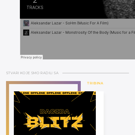
STVARI KOJE SMO RADILI SA
TRIBINA