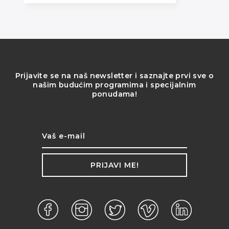
Prijavite se na naš newsletter i saznajte prvi sve o
našim budućim programima i specijalnim
ponudama!
PRIJAVI ME!