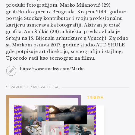
produkt fotografijom. Marko Milanović (29)
grafički dizajner iz Beograda. Krajem 2014. godine
postaje Stocksy kontributor i svoju profesionalnu
karijeru usmerava ka fotografiji. Aktivan je crtač
grafita. Ana Šulkić (29) arhitekta, predstavljala je
Srbiju na 15. Bijenalu arhitekture u Veneciji. Zajedno
sa Markom osniva 2017. godine studio AUD SHULE
gde potpisuje art direkciju, scenografiju i stajling.
Uporedo radi kao scenograf na filmu.
https://www.stocksy.com/Marko
STVARI KOJE SMO RADILI SA
TRIBINA