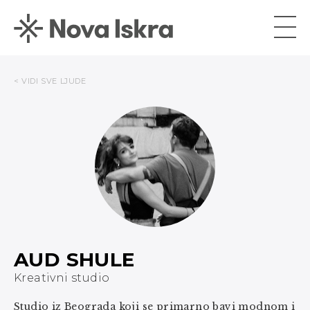
< VIDI SVE LJUDE
AUD SHULE
Kreativni studio
Studio iz Beograda koji se primarno bavi modnom i