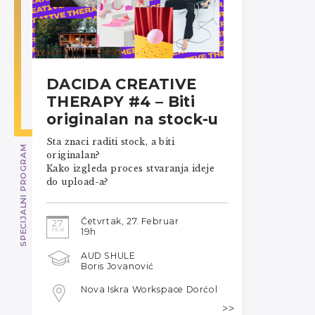
DACIDA CREATIVE
THERAPY #4 – Biti
originalan na stock-u
Sta znaci raditi stock, a biti
SPECIJALNI PROGRAM
originalan?
Kako izgleda proces stvaranja ideje
do upload-a?
Četvrtak, 27. Februar
27
FEB
19h
AUD SHULE
Boris Jovanović
Nova Iskra Workspace Dorćol