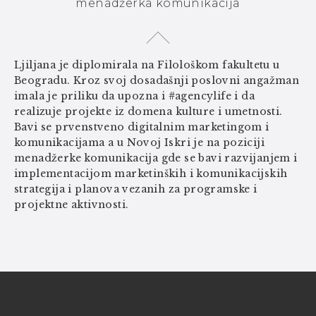
menadžerka komunikacija
Ljiljana je diplomirala na Filološkom fakultetu u
Beogradu. Kroz svoj dosadašnji poslovni angažman
imala je priliku da upozna i #agencylife i da
realizuje projekte iz domena kulture i umetnosti.
Bavi se prvenstveno digitalnim marketingom i
komunikacijama a u Novoj Iskri je na poziciji
menadžerke komunikacija gde se bavi razvijanjem i
implementacijom marketinških i komunikacijskih
strategija i planova vezanih za programske i
projektne aktivnosti.