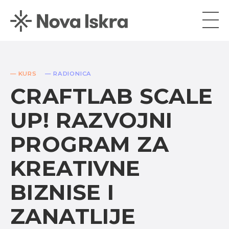
— KURS
— RADIONICA
CRAFTLAB SCALE
UP! RAZVOJNI
PROGRAM ZA
KREATIVNE
BIZNISE I
ZANATLIJE