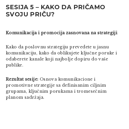
SESIJA 5 – KAKO DA PRIČAMO
SVOJU PRIČU?
Komunikacija i promocija zasnovana na strategiji
Kako da poslovnu strategiju prevedete u jasnu
komunikaciju, kako da oblikujete ključne poruke i
odaberete kanale koji najbolje dopiru do vaše
publike.
Rezultat sesije:
Osnova komunikacione i
promotivne strategije sa definisanim ciljnim
grupama, ključnim porukama i tromesečnim
planom sadržaja.