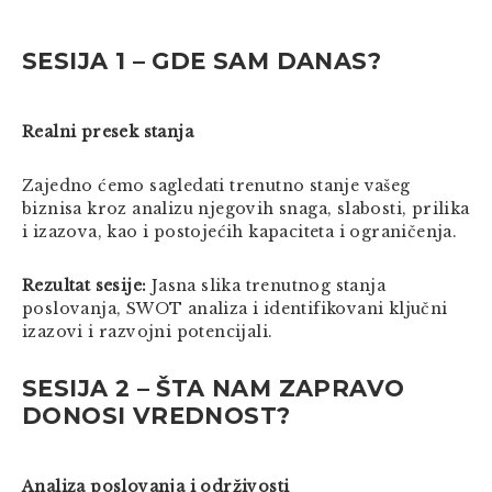
SESIJA 1 – GDE SAM DANAS?
Realni presek stanja
Zajedno ćemo sagledati trenutno stanje vašeg
biznisa kroz analizu njegovih snaga, slabosti, prilika
i izazova, kao i postojećih kapaciteta i ograničenja.
Rezultat sesije:
Jasna slika trenutnog stanja
poslovanja, SWOT analiza i identifikovani ključni
izazovi i razvojni potencijali.
SESIJA 2 – ŠTA NAM ZAPRAVO
DONOSI VREDNOST?
Analiza poslovanja i održivosti