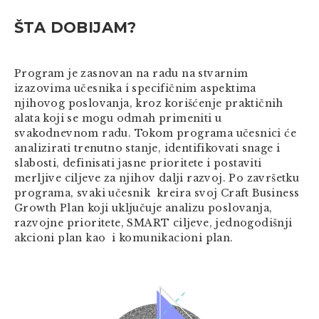
ŠTA DOBIJAM?
Program je zasnovan na radu na stvarnim
izazovima učesnika i specifičnim aspektima
njihovog poslovanja, kroz korišćenje praktičnih
alata koji se mogu odmah primeniti u
svakodnevnom radu. Tokom programa učesnici će
analizirati trenutno stanje, identifikovati snage i
slabosti, definisati jasne prioritete i postaviti
merljive ciljeve za njihov dalji razvoj. Po završetku
programa, svaki učesnik kreira svoj Craft Business
Growth Plan koji uključuje analizu poslovanja,
razvojne prioritete, SMART ciljeve, jednogodišnji
akcioni plan kao i komunikacioni plan.