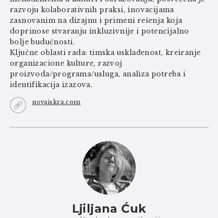
razvoju kolaborativnih praksi, inovacijama
zasnovanim na dizajnu i primeni rešenja koja
doprinose stvaranju inkluzivnije i potencijalno
bolje budućnosti.
Ključne oblasti rada: timska usklađenost, kreiranje
organizacione kulture, razvoj
proizvoda/programa/usluga, analiza potreba i
identifikacija izazova.
novaiskra.com
Ljiljana Ćuk