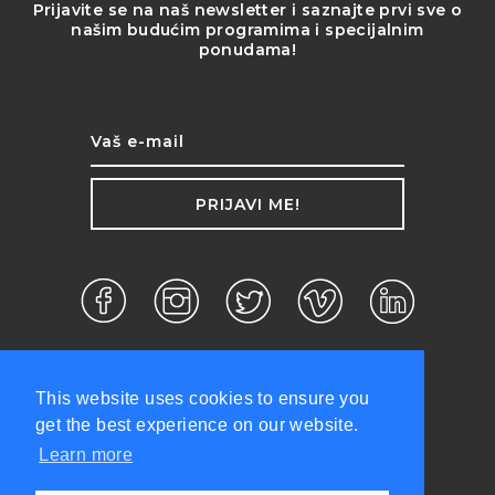
Prijavite se na naš newsletter i saznajte prvi sve o
našim budućim programima i specijalnim
ponudama!
PRIJAVI ME!
This website uses cookies to ensure you
get the best experience on our website.
Learn more
d.o.o. ©2026 Sva prava zadržana.