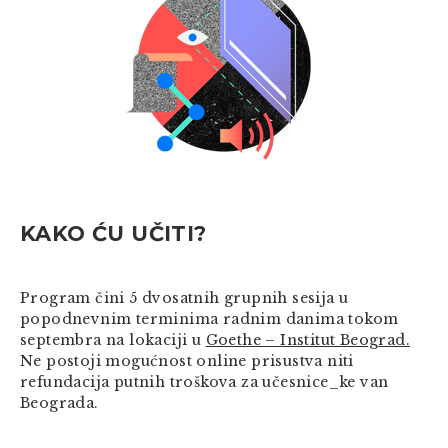
KAKO ĆU UČITI?
Program čini 5 dvosatnih grupnih sesija u
popodnevnim terminima radnim danima tokom
septembra na lokaciji u
Goethe – Institut Beograd.
Ne postoji mogućnost online prisustva niti
refundacija putnih troškova za učesnice_ke van
Beograda.