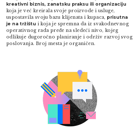
kreativni biznis, zanatsku praksu ili organizaciju
koja je već kreirala svoje proizvode i usluge,
uspostavila svoju bazu klijenata i kupaca,
prisutna
je na tržištu
i koja je spremna da iz svakodnevnog
operativnog rada pređe na sledeći nivo, kojeg
odlikuje dugoročno planiranje i održiv razvoj svog
poslovanja. Broj mesta je organičen.