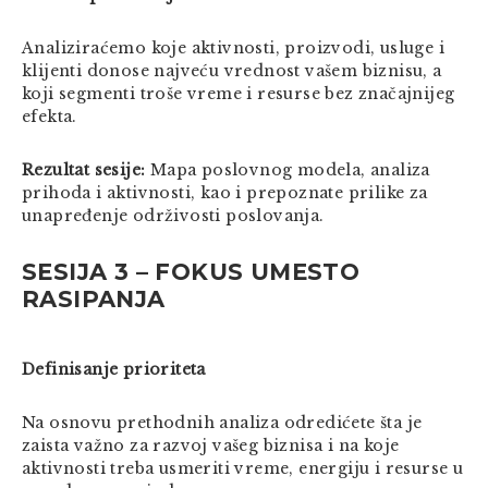
Analiziraćemo koje aktivnosti, proizvodi, usluge i
klijenti donose najveću vrednost vašem biznisu, a
koji segmenti troše vreme i resurse bez značajnijeg
efekta.
Rezultat sesije:
Mapa poslovnog modela, analiza
prihoda i aktivnosti, kao i prepoznate prilike za
unapređenje održivosti poslovanja.
SESIJA 3 – FOKUS UMESTO
RASIPANJA
Definisanje prioriteta
Na osnovu prethodnih analiza odredićete šta je
zaista važno za razvoj vašeg biznisa i na koje
aktivnosti treba usmeriti vreme, energiju i resurse u