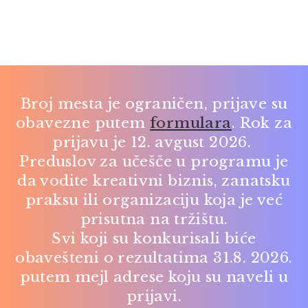
Broj mesta je ograničen, prijave su
obavezne putem
formulara
. Rok za
prijavu je 12. avgust 2026.
Preduslov za učešče u programu je
da vodite kreativni biznis, zanatsku
praksu ili organizaciju koja je već
prisutna na tržištu.
Svi koji su konkurisali biće
obavešteni o rezultatima 31.8. 2026.
putem mejl adrese koju su naveli u
prijavi.