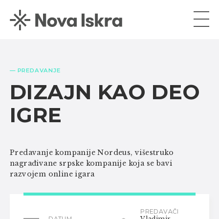
— PREDAVANJE
DIZAJN KAO DEO
IGRE
Predavanje kompanije Nordeus, višestruko
nagrađivane srpske kompanije koja se bavi
razvojem online igara
PREDAVAČI
DATUM
Vladimir