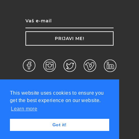
PRIJAVI ME!
This website uses cookies to ensure you
get the best experience on our website.
Learn more
d.o.o. ©2026 Sva prava zadržana.
Got it!
Politika privatnosti
Uslovi korišćenja