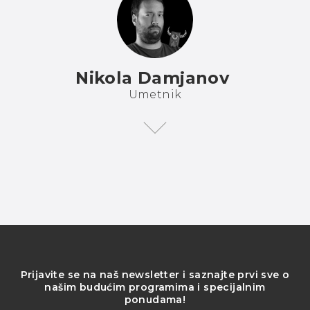
Nikola Damjanov
Umetnik
Prijavite se na naš newsletter i saznajte prvi sve o
našim budućim programima i specijalnim
ponudama!