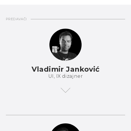
PREDAVAČI
Vladimir Janković
UI, IX dizajner