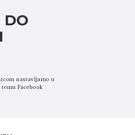
 DO
H
icom nastavljamo u
a temu Facebook