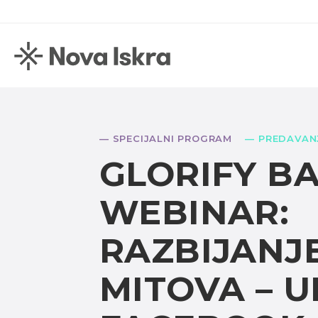
— SPECIJALNI PROGRAM
— PREDAVAN
GLORIFY BA
WEBINAR:
RAZBIJANJ
MITOVA – 