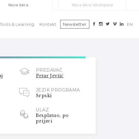
Nova Iskra
Nova Iskra Workspace
Tools & Learning
Kontakt
Newsletter
EN
PREDAVAČ
aj
Petar Jevtić
JEZIK PROGRAMA
Srpski
ULAZ
Besplatno, po
prijavi