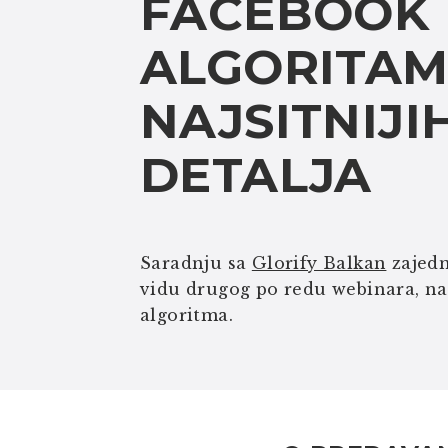
FACEBOOK
ALGORITAM
NAJSITNIJI
DETALJA
Saradnju sa
Glorify Balkan
zajedn
vidu drugog po redu webinara, n
algoritma.