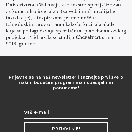
Univerizteta u Valensiji, kao master specijalizovan
za komunikacione alate (za web i multimedijalne
instalacije), a inspirisana je umetnošću i
tehnološkim inovacijama kako bi kreirala alatke
koje se prilagođavaju specifičnim potrebama svakog
projekta. Pridružila se studiju
Chevalvert
u martu
2013. godine.
Prijavite se na naš newsletter i saznajte prvi sve o
našim budućim programima i specijalnim
ponudama!
PRIJAVI ME!