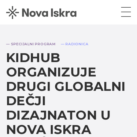
— SPECIJALNI PROGRAM
— RADIONICA
KIDHUB
ORGANIZUJE
DRUGI GLOBALNI
DEČJI
DIZAJNATON U
NOVA ISKRA