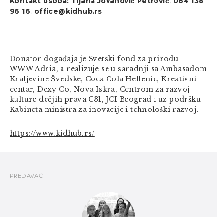
Kontakt osoba: Tijana Jovanović Petrović, 064 138
96 16, office@kidhub.rs
————————————————————————————
Donator događaja je Svetski fond za prirodu –
WWW Adria, a realizuje se u saradnji sa Ambasadom
Kraljevine Švedske, Coca Cola Hellenic, Kreativni
centar, Dexy Co, Nova Iskra, Centrom za razvoj
kulture dečjih prava C31, JCI Beograd i uz podršku
Kabineta ministra za inovacije i tehnološki razvoj.
https://www.kidhub.rs/
PREDAVAČ