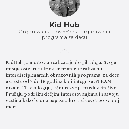
Kid Hub
Organizacija posvećena organizaciji
programa za decu
KidHub je mesto za realizaciju dečjih ideja. Svoju
misiju ostvaruju kroz kreiranje i realizaciju
interdisciplinarnih obrazovnih programa za decu
uzrasta od 7 do 18 godina koji integrišu STEAM,
dizajn, IT, ekologiju, lični razvoj i preduzetništvo. ​
Pružaju podršku dečjim interesovanjima i razvoju
veština kako bi ona uspešno kreirala svet po svojoj
meri.