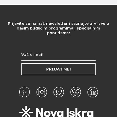
Prijavite se na naš newsletter i saznajte prvi sve o
našim budućim programima i specijalnim
ponudama!
PRIJAVI ME!