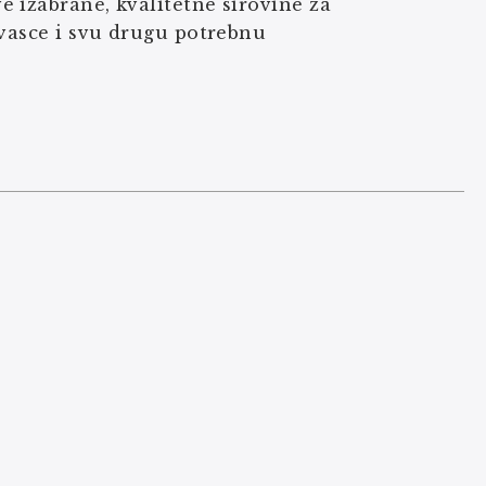
 izabrane, kvalitetne sirovine za
kvasce i svu drugu potrebnu