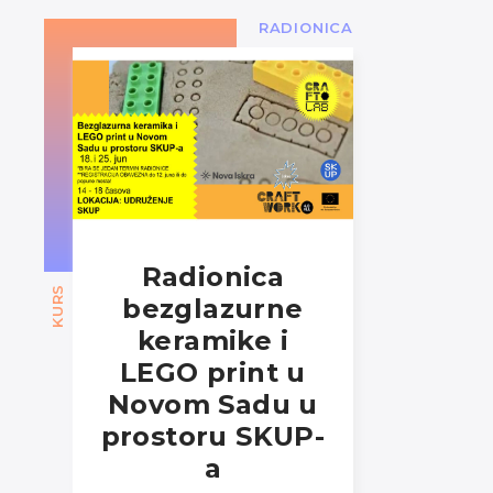
RADIONICA
Radionica
KURS
bezglazurne
keramike i
LEGO print u
Novom Sadu u
prostoru SKUP-
a