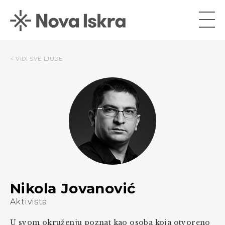
< VIDI SVE LJUDE
Nikola Jovanović
Aktivista
U svom okruženju poznat kao osoba koja otvoreno