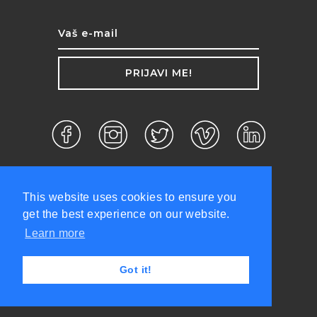
PRIJAVI ME!
This website uses cookies to ensure you
get the best experience on our website.
Learn more
d.o.o. ©2026 Sva prava zadržana.
Got it!
Politika privatnosti
Uslovi korišćenja