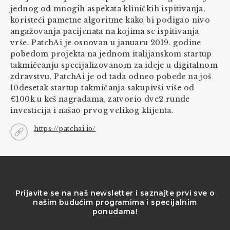
jednog od mnogih aspekata kliničkih ispitivanja,
koristeći pametne algoritme kako bi podigao nivo
angažovanja pacijenata na kojima se ispitivanja
vrše. PatchAi je osnovan u januaru 2019. godine
pobedom projekta na jednom italijanskom startup
takmičeanju specijalizovanom za ideje u digitalnom
zdravstvu. PatchAi je od tada odneo pobede na još
10desetak startup takmičanja sakupivši više od
€100k u keš nagradama, zatvorio dve2 runde
investicija i našao prvog velikog klijenta.
https://patchai.io/
Prijavite se na naš newsletter i saznajte prvi sve o
našim budućim programima i specijalnim
ponudama!