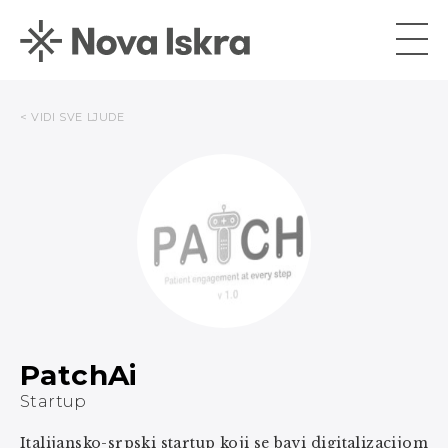
< VIDI SVE LJUDE
PatchAi
Startup
Italijansko-srpski startup koji se bavi digitalizacijom