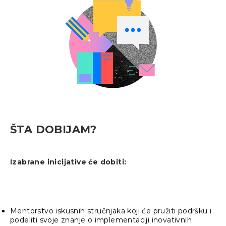
ŠTA DOBIJAM?
Izabrane inicijative će dobiti:
Mentorstvo iskusnih stručnjaka koji će pružiti podršku i
podeliti svoje znanje o implementaciji inovativnih