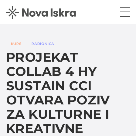
— KURS
— RADIONICA
PROJEKAT
COLLAB 4 HY
SUSTAIN CCI
OTVARA POZIV
ZA KULTURNE I
KREATIVNE