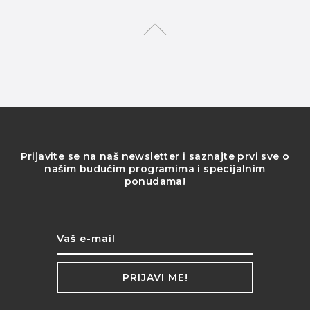
Prijavite se na naš newsletter i saznajte prvi sve o
našim budućim programima i specijalnim
ponudama!
PRIJAVI ME!