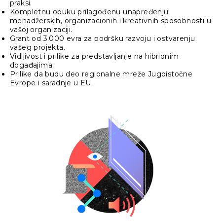
praksi.
Kompletnu obuku prilagođenu unapređenju
menadžerskih, organizacionih i kreativnih sposobnosti u
vašoj organizaciji.
Grant od 3.000 evra za podršku razvoju i ostvarenju
vašeg projekta.
Vidljivost i prilike za predstavljanje na hibridnim
događajima.
Prilike da budu deo regionalne mreže Jugoistočne
Evrope i saradnje u EU.