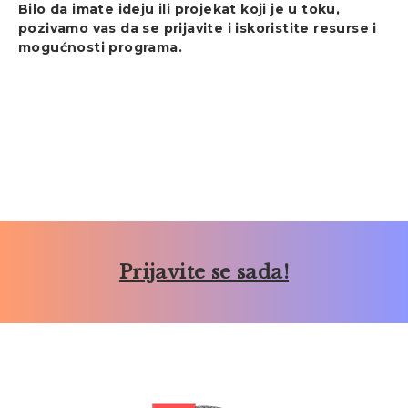
Bilo da imate ideju ili projekat koji je u toku,
pozivamo vas da se prijavite i iskoristite resurse i
mogućnosti programa.
Prijavite se sada!