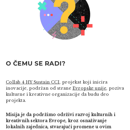
O ČEMU SE RADI?
Collab 4 HY Sustain CCI
, projekat koji inicira
inovacije, podržan od strane
Evropske unije
, poziva
kulturne i kreativne organizacije da budu deo
projekta.
Misija je da podržimo održivi razvoj kulturnih i
kreativnih sektora Evrope, kroz osnaživanje
lokalnih zajednica, stvarajući promene u ovim