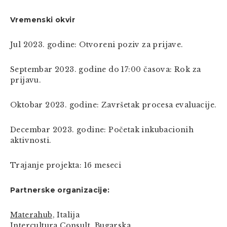
Vremenski okvir
Jul 2023. godine: Otvoreni poziv za prijave.
Septembar 2023. godine do 17:00 časova: Rok za
prijavu.
Oktobar 2023. godine: Završetak procesa evaluacije.
Decembar 2023. godine: Početak inkubacionih
aktivnosti.
Trajanje projekta: 16 meseci
Partnerske organizacije:
Materahub,
Italija
Intercultura Consult,
Bugarska