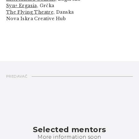
Syn+ Ergasia,
Grčka
The Flying Theatre,
Danska
Nova Iskra Creative Hub
PREDAVAČ
Selected mentors
More information soon