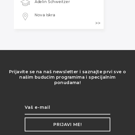
Adelin Schweitzer
Nova Iskra
Prijavite se na naš newsletter i saznajte prvi sve o
našim budućim programima i specijalnim
ponudama!
PRIJAVI ME!