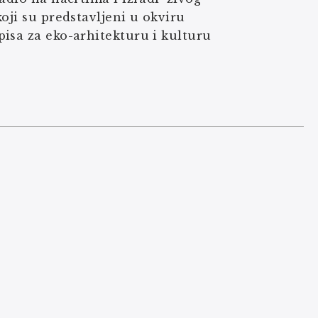
oji su predstavljeni u okviru
isa za eko-arhitekturu i kulturu