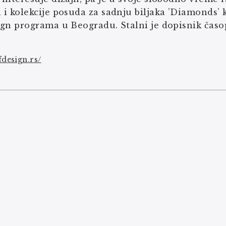
i kolekcije posuda za sadnju biljaka ’Diamonds’ k
gn programa u Beogradu. Stalni je dopisnik časop
lfdesign.rs/