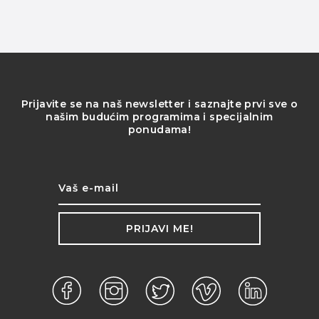
Prijavite se na naš newsletter i saznajte prvi sve o
našim budućim programima i specijalnim
ponudama!
PRIJAVI ME!