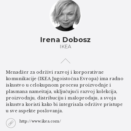
Irena Dobosz
IKEA
Menadžer za održivi razvoj i korporativne
komunikacije (IKEA Jugoistočna Evropa) ima radno
iskustvo u celokupnom procesu proizvodnje i
plasmana nameštaja, uključujući razvoj kolekcija,
proizvodnju, distribuciju i maloprodaju, a svoja
iskustva koristi kako bi integrisala održive pristupe
u sve aspekte poslovanja.
http://www.ikea.com/