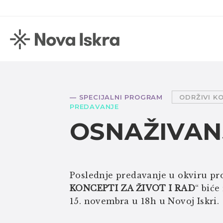
— SPECIJALNI PROGRAM
ODRŽIVI K
PREDAVANJE
OSNAŽIVAN
Poslednje predavanje u okviru pr
KONCEPTI ZA ŽIVOT I RAD
“ biće
15. novembra u 18h u Novoj Iskri.