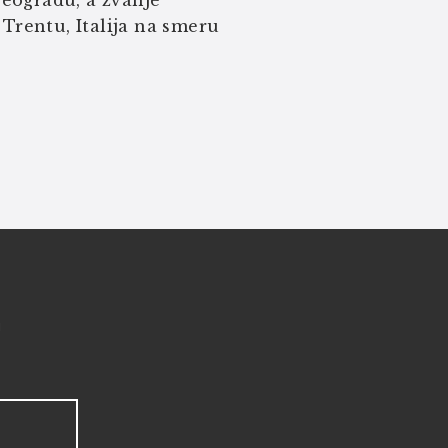
Beogradu, a zvanje
Trentu, Italija na smeru
!