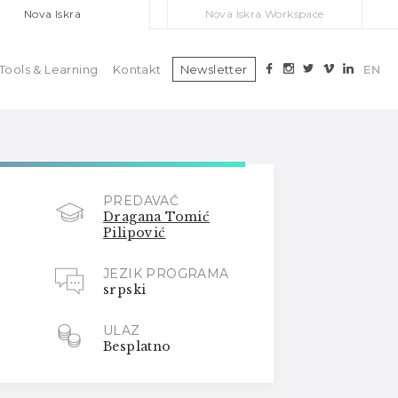
Nova Iskra
Nova Iskra Workspace
Tools & Learning
Kontakt
Newsletter
EN
PREDAVAČ
Dragana Tomić
Pilipović
JEZIK PROGRAMA
srpski
ULAZ
Besplatno