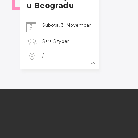
u Beogradu
Subota, 3. Novembar
3
NOV
Sara Szyber
/