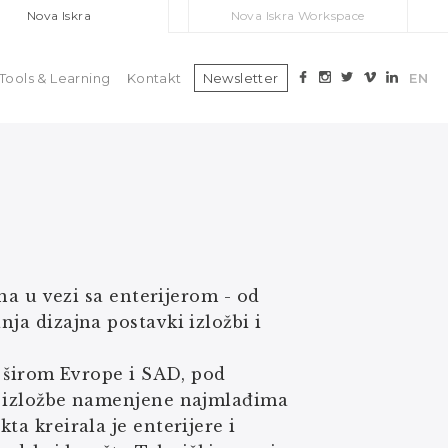
Nova Iskra
Nova Iskra Workspace
Tools & Learning
Kontakt
Newsletter
EN
jna u vezi sa enterijerom - od
nja dizajna postavki izložbi i
na širom Evrope i SAD, pod
ke izložbe namenjene najmlađima
ta kreirala je enterijere i