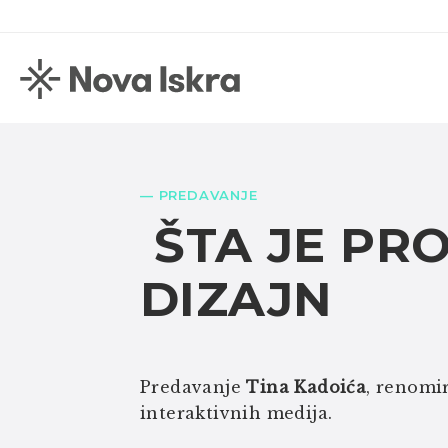
— PREDAVANJE
ŠTA JE PR
DIZAJN
Predavanje
Tina Kadoića
, renomi
interaktivnih medija.