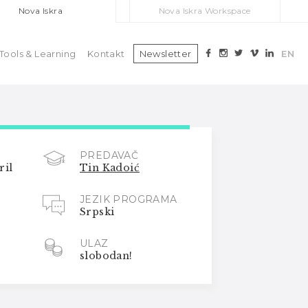
Nova Iskra
Nova Iskra Workspace
Tools & Learning
Kontakt
Newsletter
EN
PREDAVAČ
ril
Tin Kadoić
JEZIK PROGRAMA
Srpski
ULAZ
slobodan!