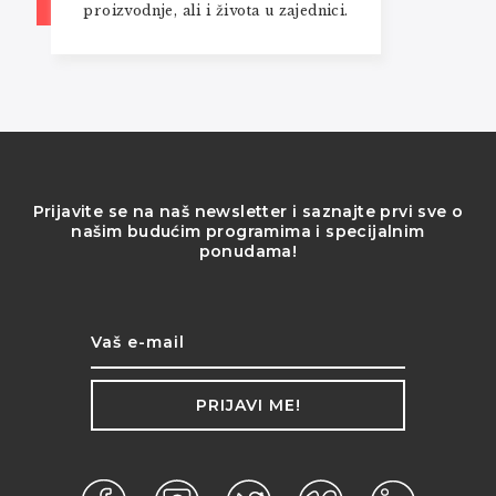
proizvodnje, ali i života u zajednici.
Prijavite se na naš newsletter i saznajte prvi sve o
našim budućim programima i specijalnim
ponudama!
PRIJAVI ME!