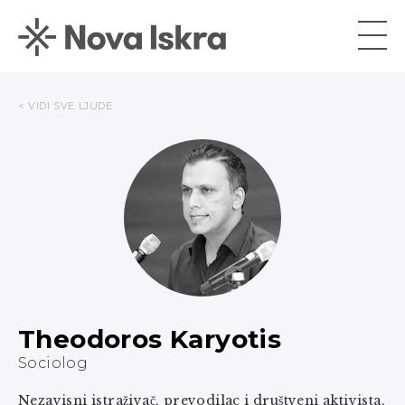
< VIDI SVE LJUDE
Theodoros Karyotis
Sociolog
Nezavisni istraživač, prevodilac i društveni aktivista.