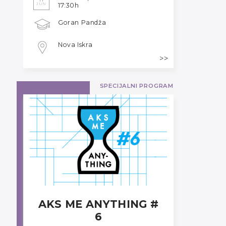
JUN
17:30h
Goran Pandža
Nova Iskra
SPECIJALNI PROGRAM
AKS ME ANYTHING #
6