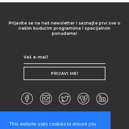
Prijavite se na naš newsletter i saznajte prvi sve o
našim budućim programima i specijalnim
ponudama!
PRIJAVI ME!
This website uses cookies to ensure you