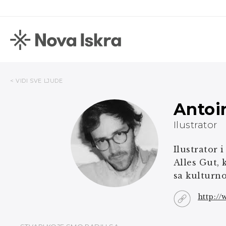
< VIDI SVE LJUDE
Antoi
Ilustrator
Ilustrator 
Alles Gut,
sa kulturn
http://