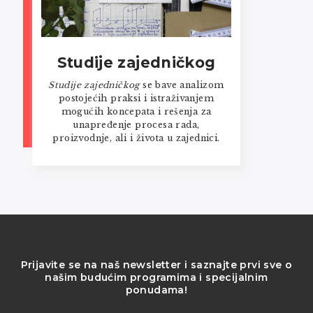
Studije zajedničkog
Studije zajedničkog
se bave analizom
postojećih praksi i istraživanjem
mogućih koncepata i rešenja za
unapređenje procesa rada,
proizvodnje, ali i života u zajednici.
Prijavite se na naš newsletter i saznajte prvi sve o
našim budućim programima i specijalnim
ponudama!