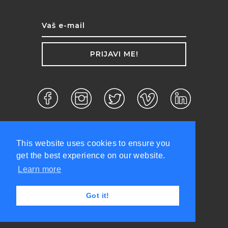
PRIJAVI ME!
This website uses cookies to ensure you
get the best experience on our website.
Learn more
d.o.o. ©2026 Sva prava zadržana.
Got it!
Politika privatnosti
Uslovi korišćenja