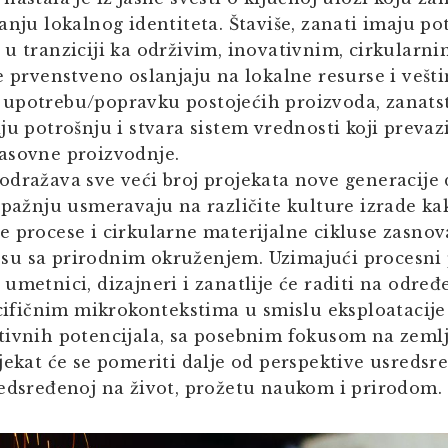
anju lokalnog identiteta. Štaviše, zanati imaju pot
 u tranziciji ka održivim, inovativnim, cirkular
e prvenstveno oslanjaju na lokalne resurse i vešti
upotrebu/popravku postojećih proizvoda, zanat
ju potrošnju i stvara sistem vrednosti koji prevaz
asovne proizvodnje.
odražava sve veći broj projekata nove generacije 
 pažnju usmeravaju na različite kulture izrade kak
e procese i cirkularne materijalne cikluse zasno
u sa prirodnim okruženjem. Uzimajući procesni
umetnici, dizajneri i zanatlije će raditi na odre
ecifičnim mikrokontekstima u smislu eksploatacije 
ivnih potencijala, sa posebnim fokusom na zemlju
jekat će se pomeriti dalje od perspektive usreds
redsređenoj na život, prožetu naukom i prirodom.