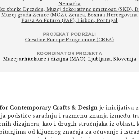
Nemačka
ke zbirke Drezden, Muzej dekorativne umetnosti (SKD), 
Muzej grada Zenice (MGZ), Zenica, Bosna i Hercegovina
Passa Ao Futuro (PAF), Lisbon, Portugal
PROJEKAT PODRŽALI
Creative Europe Programme (CREA)
KOORDINATOR PROJEKTA
Muzej arhitekture i dizajna (MAO), Ljubljana, Slovenija
 for Contemporary Crafts & Design
je inicijativa 
koja podstiče saradnju i razmenu znanja između tr
enih dizajnera, kao i drugih stručnjaka iz oblasti 
pitanjima od ključnog značaja za očuvanje i istra