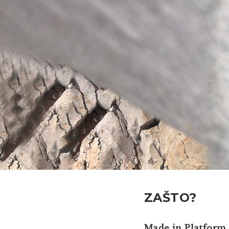
ZAŠTO?
Made in Platform