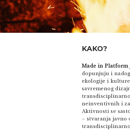
KAKO?
Made in Platform
dopunjuju i nadog
ekologije i kultur
savremenog dizajn
transdisciplinarno
neinventivnih i za
Aktivnosti se sasto
– stvaranja javno
transdisciplinarno