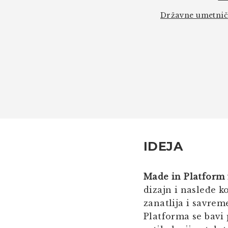
Državne umetnič
IDEJA
Made in Platform
dizajn i nasleđe 
zanatlija i savrem
Platforma se bavi 