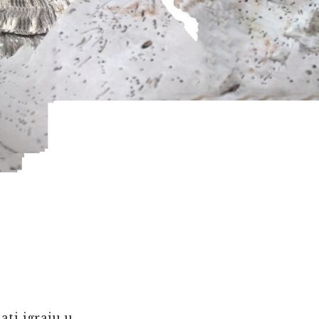
ati igraju u