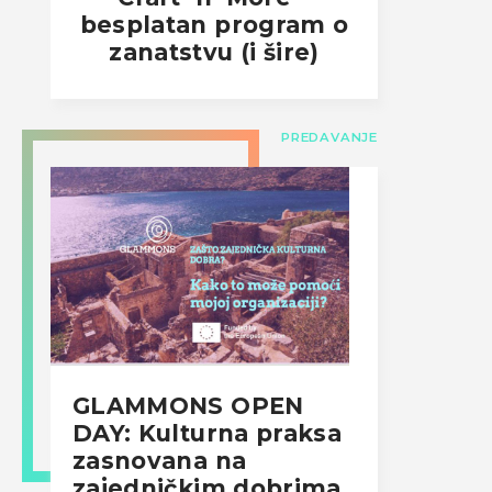
besplatan program o
zanatstvu (i šire)
PREDAVANJE
GLAMMONS OPEN
DAY: Kulturna praksa
zasnovana na
zajedničkim dobrima