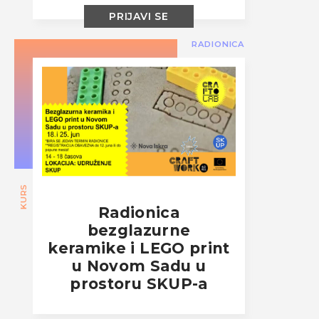
PRIJAVI SE
RADIONICA
KURS
Radionica
bezglazurne
keramike i LEGO print
u Novom Sadu u
prostoru SKUP-a