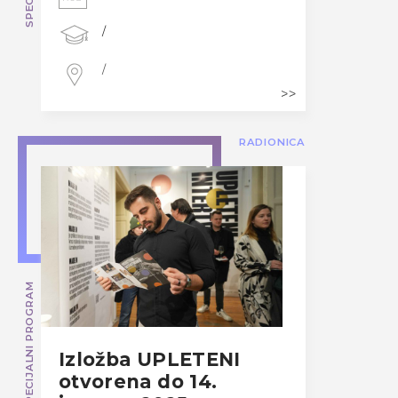
/
/
RADIONICA
SPECIJALNI PROGRAM
Izložba UPLETENI
otvorena do 14.