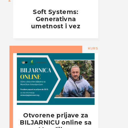
Soft Systems:
Generativna
umetnost i vez
KURS
Otvorene prijave za
BILJARNICU online sa