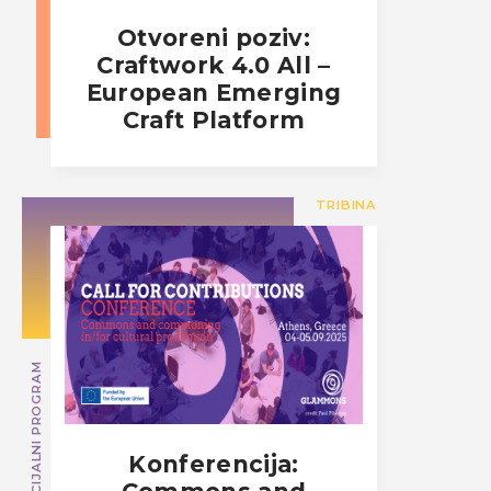
Otvoreni poziv:
Craftwork 4.0 All –
European Emerging
Craft Platform
TRIBINA
SPECIJALNI PROGRAM
Konferencija: