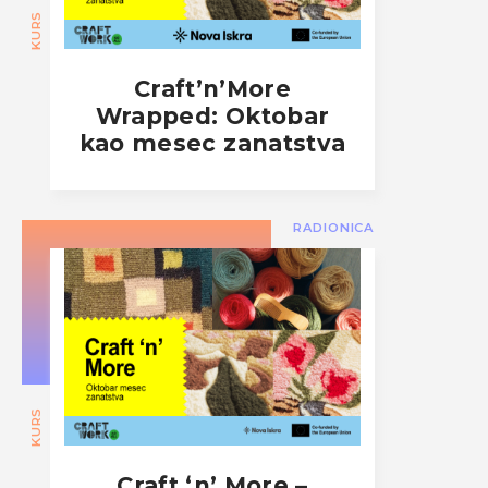
KURS
Craft’n’More
Wrapped: Oktobar
kao mesec zanatstva
RADIONICA
KURS
Craft ‘n’ More –