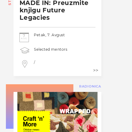
MADE IN: Preuzmite
knjigu Future
Legacies
Petak, 7. Avgust
7
AUG
Selected mentors
/
RADIONICA