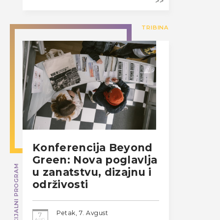
TRIBINA
Konferencija Beyond
Green: Nova poglavlja
SPECIJALNI PROGRAM
u zanatstvu, dizajnu i
održivosti
Petak, 7. Avgust
7
AUG