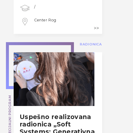
/
Center Rog
RADIONICA
SPECIJALNI PROGRAM
Uspešno realizovana
radionica „Soft
Systems: Generativna