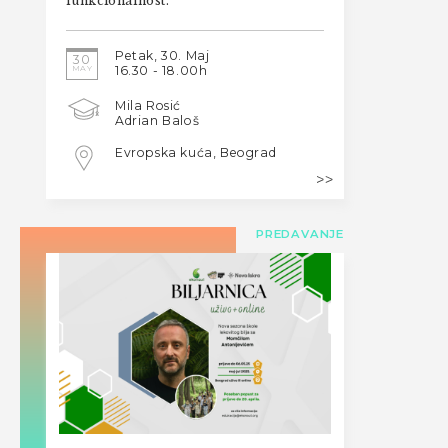
funkcionalnost.
Petak, 30. Maj
30
MAY
16.30 - 18.00h
Mila Rosić
Adrian Baloš
Evropska kuća, Beograd
PREDAVANJE