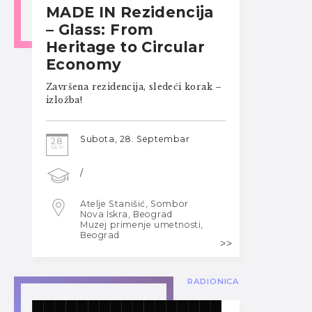
MADE IN Rezidencija
– Glass: From
Heritage to Circular
Economy
Završena rezidencija, sledeći korak –
izložba!
Subota, 28. Septembar
28
SEP
/
Atelje Stanišić, Sombor
Nova Iskra, Beograd
Muzej primenje umetnosti,
Beograd
RADIONICA