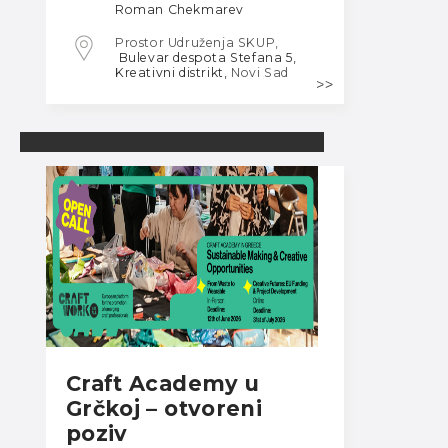
Roman Chekmarev
Prostor Udruženja SKUP,
Bulevar despota Stefana 5,
Kreativni distrikt,
Novi Sad
Craft Academy u
Grčkoj – otvoreni
poziv