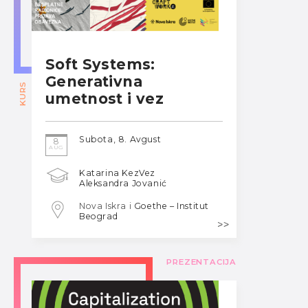
Soft Systems:
Generativna
KURS
umetnost i vez
Subota, 8. Avgust
8
AUG
Katarina KezVez
Aleksandra Jovanić
Nova Iskra i
Goethe – Institut
Beograd
PREZENTACIJA