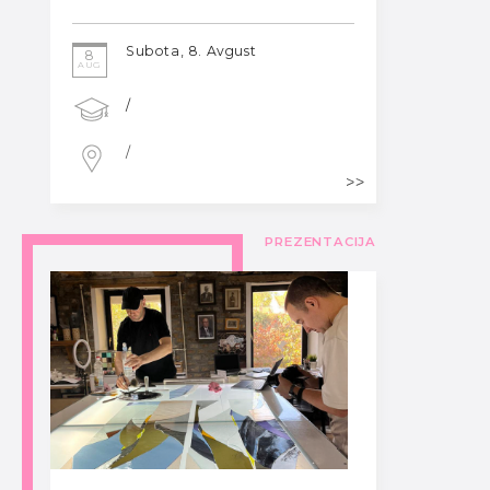
Subota, 8. Avgust
8
AUG
/
/
PREZENTACIJA