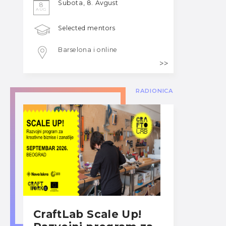
Subota, 8. Avgust
8
AUG
Selected mentors
Barselona i online
RADIONICA
CraftLab Scale Up!