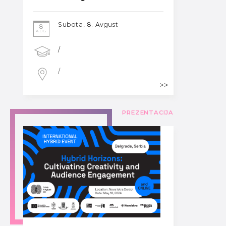
Subota, 8. Avgust
8
AUG
/
/
PREZENTACIJA