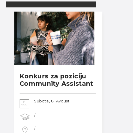
Konkurs za poziciju
Community Assistant
Subota, 8. Avgust
8
AUG
/
/