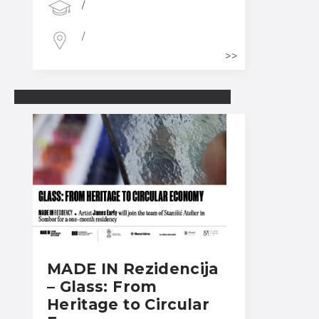
/
/
MADE IN Rezidencija
– Glass: From
Heritage to Circular