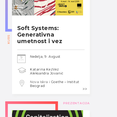
Soft Systems:
Generativna
KURS
umetnost i vez
Nedelja, 9. Avgust
9
AUG
Katarina KezVez
Aleksandra Jovanić
Nova Iskra i
Goethe – Institut
Beograd
PREZENTACIJA