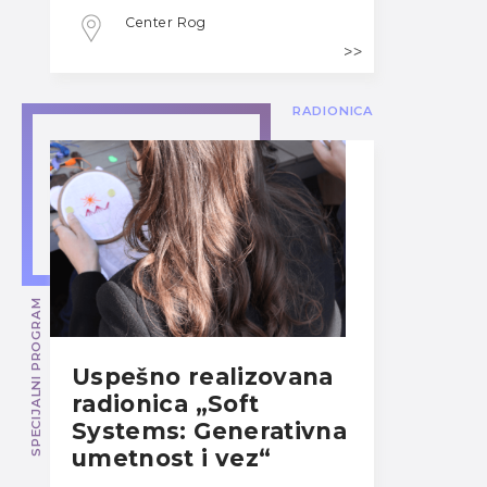
Center Rog
RADIONICA
SPECIJALNI PROGRAM
Uspešno realizovana
radionica „Soft
Systems: Generativna
umetnost i vez“