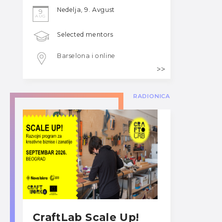
Nedelja, 9. Avgust
9
AUG
Selected mentors
Barselona i online
RADIONICA
CraftLab Scale Up!