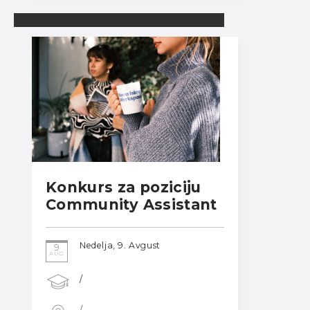
Konkurs za poziciju
Community Assistant
Nedelja, 9. Avgust
9
AUG
/
/