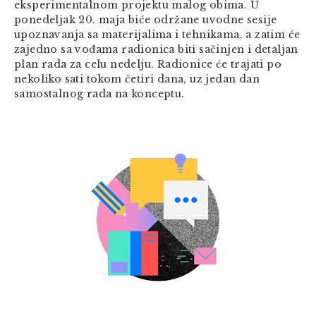
eksperimentalnom projektu malog obima. U
ponedeljak 20. maja biće održane uvodne sesije
upoznavanja sa materijalima i tehnikama, a zatim će
zajedno sa vođama radionica biti sačinjen i detaljan
plan rada za celu nedelju. Radionice će trajati po
nekoliko sati tokom četiri dana, uz jedan dan
samostalnog rada na konceptu.