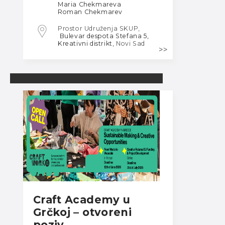
Maria Chekmareva
Roman Chekmarev
Prostor Udruženja SKUP,
Bulevar despota Stefana 5,
Kreativni distrikt,
Novi Sad
Craft Academy u
Grčkoj – otvoreni
poziv