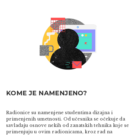
KOME JE NAMENJENO?
Radionice su namenjene studentima dizajna i
primenjenih umetnosti.
Od učesnika se očekuje da
savladaju osnove nekih od zanatskih tehnika koje se
primenjuju u ovim radionicama, kroz rad na