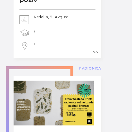
Nedelja, 9. Avgust
9
AUG
/
/
RADIONICA