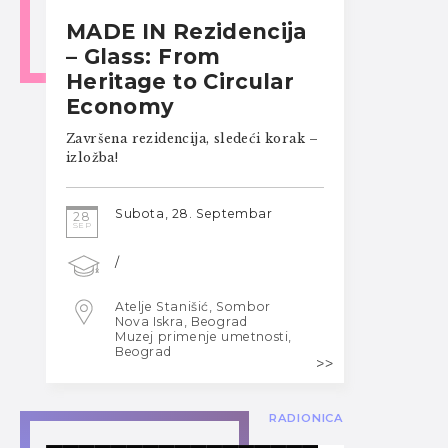
MADE IN Rezidencija
– Glass: From
Heritage to Circular
Economy
Završena rezidencija, sledeći korak –
izložba!
Subota, 28. Septembar
28
SEP
/
Atelje Stanišić, Sombor
Nova Iskra, Beograd
Muzej primenje umetnosti,
Beograd
RADIONICA