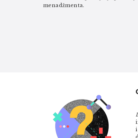
menadžmenta.