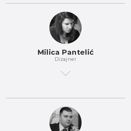
Milica Pantelić
Dizajner