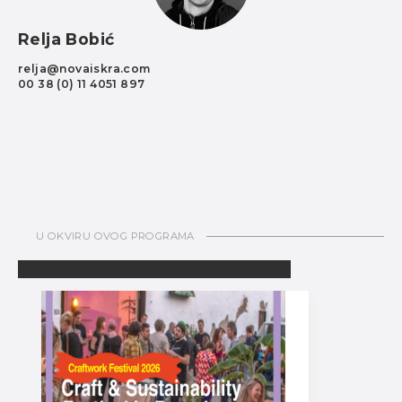
Relja Bobić
relja@novaiskra.com
00 38 (0) 11 4051 897
U OKVIRU OVOG PROGRAMA