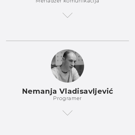
Menadžer komunikacija
Nemanja Vladisavljević
Programer