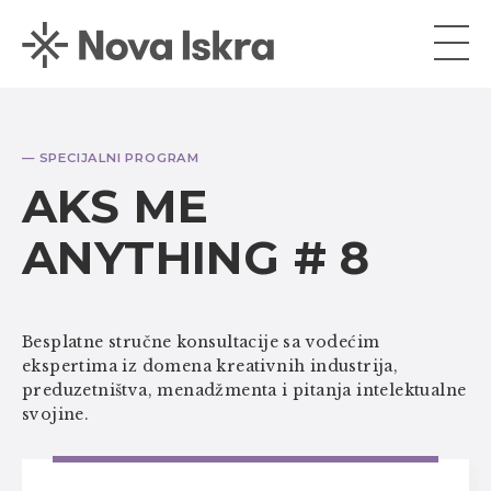
— SPECIJALNI PROGRAM
AKS ME
ANYTHING # 8
Besplatne stručne konsultacije sa vodećim
ekspertima iz domena kreativnih industrija,
preduzetništva, menadžmenta i pitanja intelektualne
svojine.