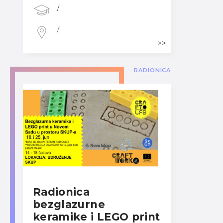
/
/
RADIONICA
Radionica
bezglazurne
keramike i LEGO print