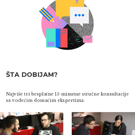
ŠTA DOBIJAM?
Najviše tri besplatne 15-minutne stručne konsultacije
sa vodećim domaćim ekspertima.