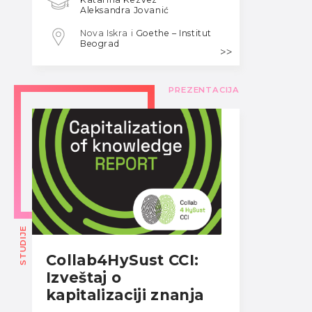
Aleksandra Jovanić
Nova Iskra i
Goethe – Institut
Beograd
PREZENTACIJA
STUDIJE
Collab4HySust CCI:
Izveštaj o
kapitalizaciji znanja