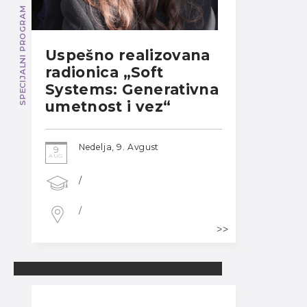
SPECIJALNI PROGRAM
Uspešno realizovana
radionica „Soft
Systems: Generativna
umetnost i vez“
Nedelja, 9. Avgust
9
AUG
/
/