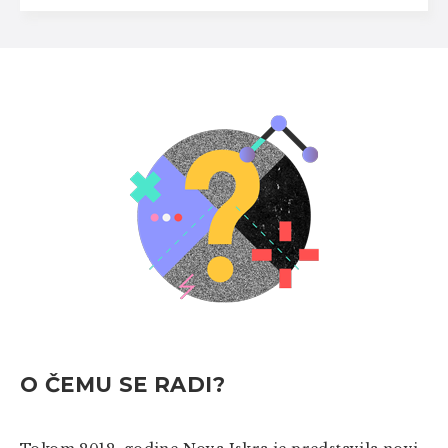
O ČEMU SE RADI?