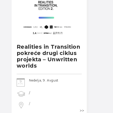
Realities in Transition
pokreće drugi ciklus
projekta – Unwritten
worlds
Nedelja, 9. Avgust
9
AUG
/
/