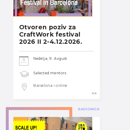
Otvoren poziv za
CraftWork festival
2026 II 2-4.12.2026.
Nedelja, 9. Avgust
9
AUG
Selected mentors
Barselona i online
RADIONICA