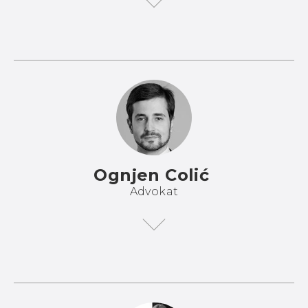
Ognjen Colić
Advokat