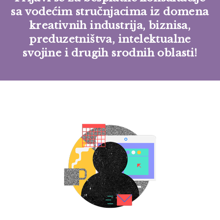
sa vodećim stručnjacima iz domena
kreativnih industrija, biznisa,
preduzetništva, intelektualne
svojine i drugih srodnih oblasti!