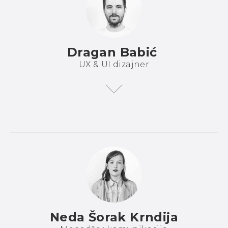
Dragan Babić
UX & UI dizajner
Neda Šorak Krndija