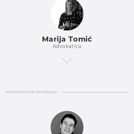
Marija Tomić
Advokatica
KOORDINATOR PROGRAMA