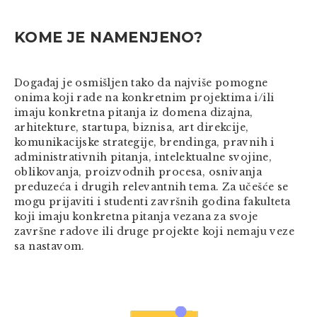
KOME JE NAMENJENO?
Događaj je osmišljen tako da najviše pomogne
onima koji rade na konkretnim projektima i/ili
imaju konkretna pitanja iz domena dizajna,
arhitekture, startupa, biznisa, art direkcije,
komunikacijske strategije, brendinga, pravnih i
administrativnih pitanja, intelektualne svojine,
oblikovanja, proizvodnih procesa, osnivanja
preduzeća i drugih relevantnih tema. Za učešće se
mogu prijaviti i studenti završnih godina fakulteta
koji imaju konkretna pitanja vezana za svoje
završne radove ili druge projekte koji nemaju veze
sa nastavom.